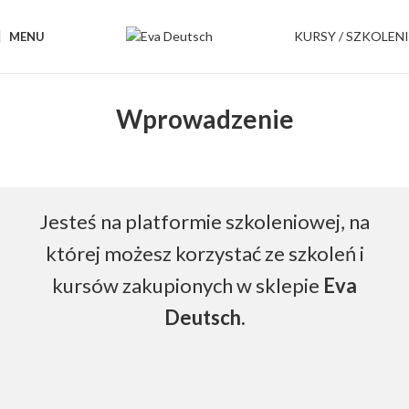
KURSY / SZKOLEN
MENU
Wprowadzenie
Jesteś na platformie szkoleniowej, na
której możesz korzystać ze szkoleń i
kursów zakupionych w sklepie
Eva
Deutsch.