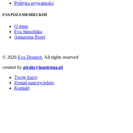
Polityka prywatności
EVA POZA NIEMIECKIM
O mnie
Eva Sławińska
Amazonia Reset
© 2026
Eva Deutsch
. All rights reserved
created by
atrakcyjnastrona.pl
Twoje kursy
Zostań nauczycielem
Kontakt