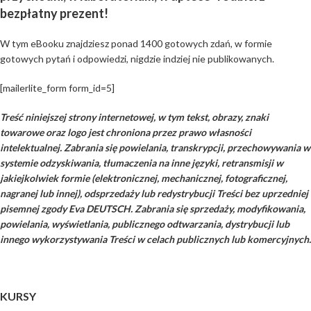
bezpłatny prezent!
W tym eBooku znajdziesz ponad 1400 gotowych zdań, w formie
gotowych pytań i odpowiedzi, nigdzie indziej nie publikowanych.
[mailerlite_form form_id=5]
Treść niniejszej strony internetowej, w tym tekst, obrazy, znaki
towarowe oraz logo jest chroniona przez prawo własności
intelektualnej. Zabrania się powielania, transkrypcji, przechowywania w
systemie odzyskiwania, tłumaczenia na inne języki, retransmisji w
jakiejkolwiek formie (elektronicznej, mechanicznej, fotograficznej,
nagranej lub innej), odsprzedaży lub redystrybucji Treści bez uprzedniej
pisemnej zgody Eva DEUTSCH. Zabrania się sprzedaży, modyfikowania,
powielania, wyświetlania, publicznego odtwarzania, dystrybucji lub
innego wykorzystywania Treści w celach publicznych lub komercyjnych.
KURSY