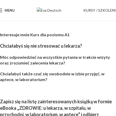
KURSY / SZKOLEN
MENU
Interesuje mnie Kurs dla poziomu A1
Chciałabyś się nie stresować u lekarza?
Móc odpowiedzieć na wszystkie pytania w trakcie wizyty
oraz zrozumieć zalecenia lekarza?
Chciałabyś także czuć się swobodnie w izbie przyjęć, w
aptece, w laboratorium?
Zapisz się na listę zainteresowanych książką w formie
eBooka „ZDROWIE: u lekarza, w szpitalu, w
przychodni, w laboratorium, w aptece” i odbierz