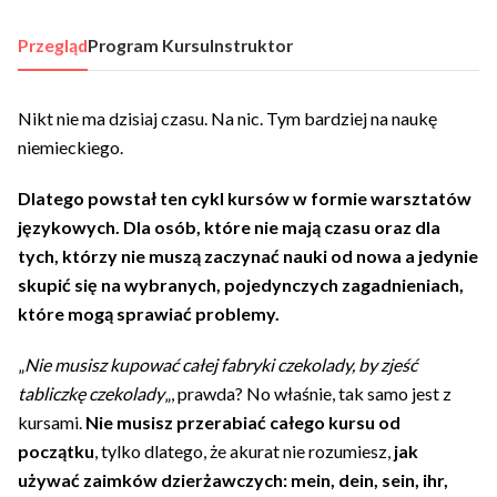
Przegląd
Program Kursu
Instruktor
Nikt nie ma dzisiaj czasu. Na nic. Tym bardziej na naukę
niemieckiego.
Dlatego powstał ten cykl kursów w formie warsztatów
językowych. Dla osób, które nie mają czasu oraz dla
tych, którzy nie muszą zaczynać nauki od nowa a jedynie
skupić się na wybranych, pojedynczych zagadnieniach,
które mogą sprawiać problemy.
„
Nie musisz kupować całej fabryki czekolady, by zjeść
tabliczkę czekolady
„, prawda? No właśnie, tak samo jest z
kursami.
Nie musisz przerabiać całego kursu od
początku
, tylko dlatego, że akurat nie rozumiesz,
jak
używać zaimków dzierżawczych: mein, dein, sein, ihr,