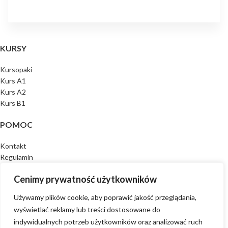
KURSY
Kursopaki
Kurs A1
Kurs A2
Kurs B1
POMOC
Kontakt
Regulamin
Polityka prywatności
Cenimy prywatność użytkowników
EVA POZA NIEMIECKIM
Używamy plików cookie, aby poprawić jakość przeglądania,
wyświetlać reklamy lub treści dostosowane do
O mnie
indywidualnych potrzeb użytkowników oraz analizować ruch
Eva Sławińska