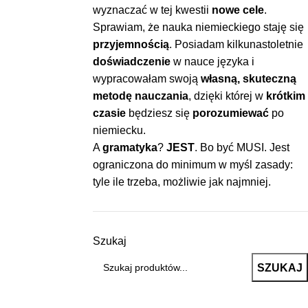
wyznaczać w tej kwestii
nowe cele
.
Sprawiam, że nauka niemieckiego staję się
przyjemnością
. Posiadam kilkunastoletnie
doświadczenie
w nauce języka i
wypracowałam swoją
własną, skuteczną
metodę nauczania
, dzięki której w
krótkim
czasie
będziesz się
porozumiewać
po
niemiecku.
A
gramatyka
?
JEST
. Bo być MUSI. Jest
ograniczona do minimum w myśl zasady:
tyle ile trzeba, możliwie jak najmniej.
Szukaj
SZUKAJ